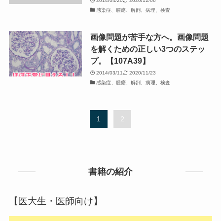
2014/04/20
2020/12/06
感染症、腫瘍、解剖、病理、検査
画像問題が苦手な方へ。画像問題
を解くための正しい3つのステッ
プ。【107A39】
2014/03/11
2020/11/23
感染症、腫瘍、解剖、病理、検査
1
2
書籍の紹介
【医大生・医師向け】