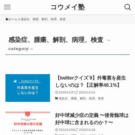
コウメイ塾
ホーム
感染症、腫瘍、解剖、病理、検査
感染症、腫瘍、解剖、病理、検査
–
category –
【twitterクイズ 9】外毒素を産生
しないのは？【正解率46.1%】
2019/12/27
2020/11/14
感染症、腫瘍、解剖、病理、検査
好中球減少症の定義 〜後骨髄球は
好中球に含まれるのか？〜
2014/12/06
2020/11/18