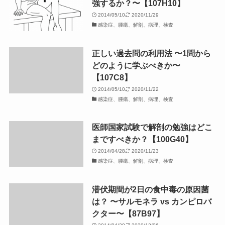
強するか？〜【107H10】
2014/05/10
2020/11/29
感染症、腫瘍、解剖、病理、検査
正しい過去問の利用法 〜1問から
どのように学ぶべきか〜
【107C8】
2014/05/10
2020/11/22
感染症、腫瘍、解剖、病理、検査
医師国家試験で解剖の勉強はどこ
まですべきか？【100G40】
2014/04/28
2020/11/23
感染症、腫瘍、解剖、病理、検査
潜伏期間が2日の食中毒の原因菌
は？ 〜サルモネラ vs カンピロバ
クター〜【87B97】