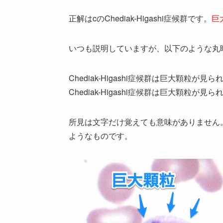
正解はcのChediak-Higashi症候群です。
巨
いつも説明していますが、以下のような丸
Chediak-Higashi症候群は巨大顆粒が見ら
Chediak-Higashi症候群は巨大顆粒が見ら
所見は文字だけ覚えても意味がありません
ようなものです。