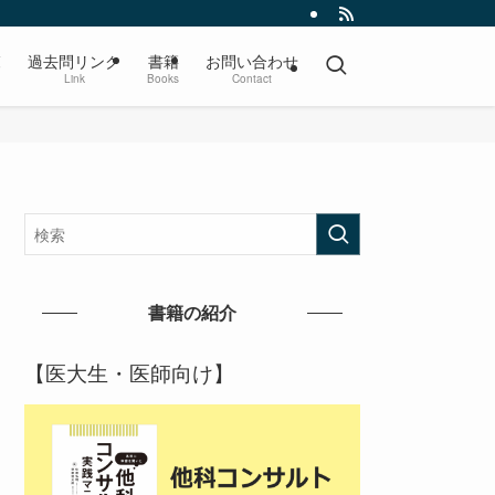
覧
過去問リンク
書籍
お問い合わせ
Link
Books
Contact
書籍の紹介
【医大生・医師向け】