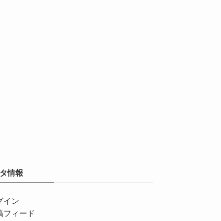
タ情報
グイン
稿フィード