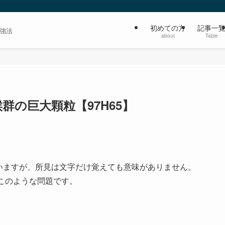
初めての方
記事一
強法
about
Table
i症候群の巨大顆粒【97H65】
いますが、所見は文字だけ覚えても意味がありません。
このような問題です。