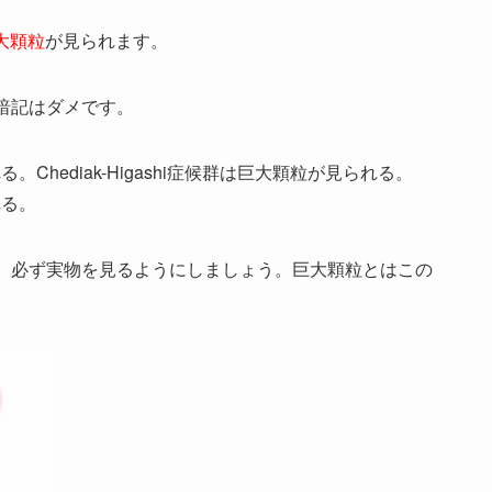
大顆粒
が見られます。
暗記はダメです。
れる。Chediak-Higashi症候群は巨大顆粒が見られる。
れる。
。必ず実物を見るようにしましょう。巨大顆粒とはこの