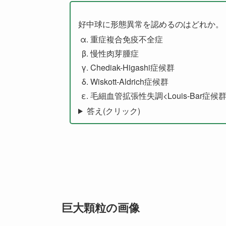
好中球に形態異常を認めるのはどれか。
重症複合免疫不全症
慢性肉芽腫症
Chediak-Higashi症候群
Wiskott-Aldrich症候群
毛細血管拡張性失調<Louis-Bar症候群
答え(クリック)
巨大顆粒の画像