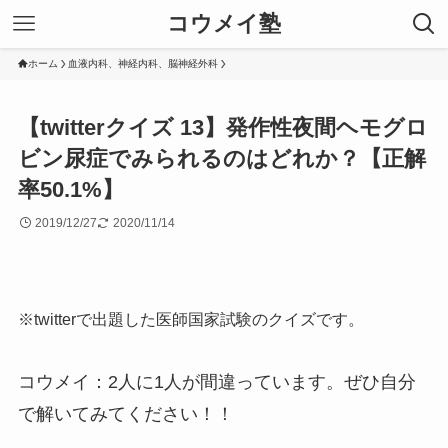
コウメイ塾
ホーム
血液内科、神経内科、脳神経外科
【twitterクイズ 13】発作性夜間ヘモグロ
ビン尿症でみられるのはどれか？【正解
率50.1%】
2019/12/27
2020/11/14
※twitterで出題した医師国家試験のクイズです。
コウメイ：2人に1人が間違っています。ぜひ自分
で解いてみてください！！