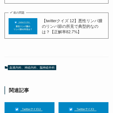
前の問題
【twitterクイズ 12】悪性リンパ腫
のリンパ節の所見で典型的なの
は？【正解率82.7%】
血液内科、神経内科、脳神経外科
関連記事