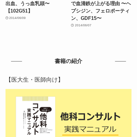
出血、うっ血乳頭〜
で血清鉄が上がる理由 〜ヘ
【102G51】
プシジン、フェロポーティ
ン、GDF15〜
2014/06/09
2014/06/07
書籍の紹介
【医大生・医師向け】