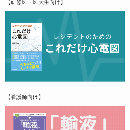
【研修医・医大生向け】
【看護師向け】