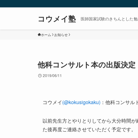
コウメイ塾
医師国家試験のきちんとした勉
ホーム
お知らせ
他科コンサルト本の出版決定
2019/06/11
コウメイ
(@kokusigokaku)
：他科コンサル
以前先生方とやりとりしてから大分時間が
た後再度ご連絡させていただく予定です。