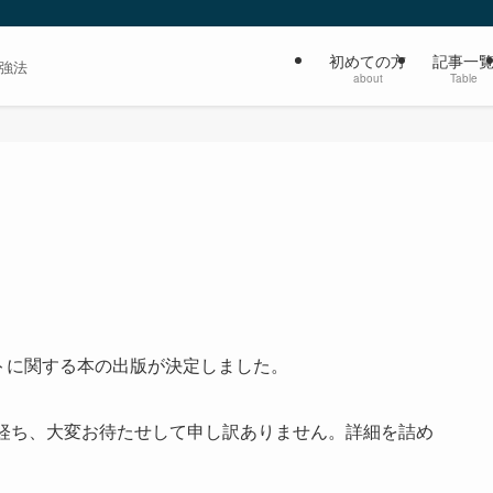
初めての方
記事一
強法
about
Table
トに関する本の出版が決定しました。
経ち、大変お待たせして申し訳ありません。詳細を詰め