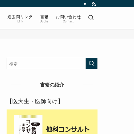
覧
過去問リンク
書籍
お問い合わせ
Link
Books
Contact
書籍の紹介
【医大生・医師向け】