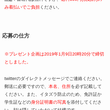
み着払いでご負担
ください。
応募の仕方
※プレゼント企画は2019年1月9日20時20分で締切
としました。
twitterのダイレクトメッセージでご連絡ください。
郵送に必要ですので、
本名、住所
を必ず記載して
ください。また、イタズラ防止のため、免許証か
学生証などの
身分証明書の写真
を添付してくださ
い。顔は隠していただいて結構です。