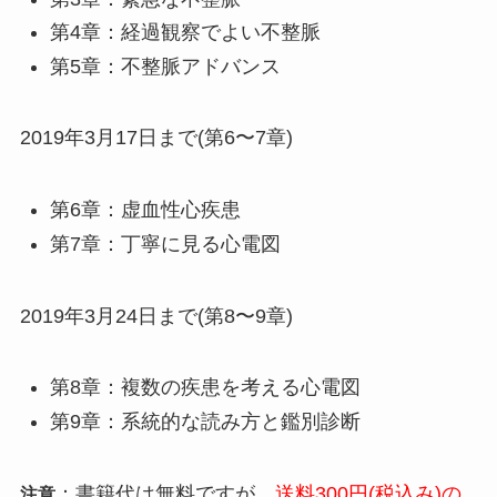
第4章：経過観察でよい不整脈
第5章：不整脈アドバンス
2019年3月17日まで(第6〜7章)
第6章：虚血性心疾患
第7章：丁寧に見る心電図
2019年3月24日まで(第8〜9章)
第8章：複数の疾患を考える心電図
第9章：系統的な読み方と鑑別診断
：書籍代は無料ですが、
送料300円(税込み)の
注意