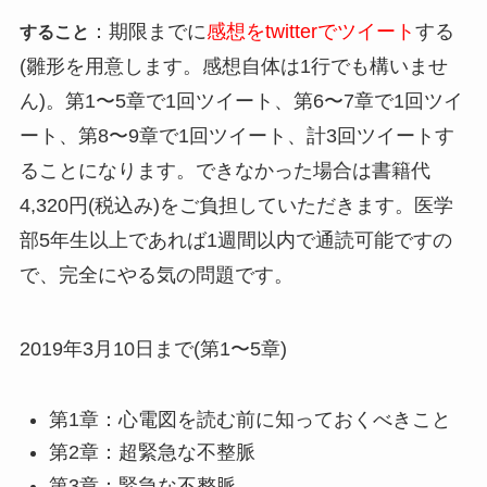
：期限までに
感想をtwitterでツイート
する
すること
(雛形を用意します。感想自体は1行でも構いませ
ん)。第1〜5章で1回ツイート、第6〜7章で1回ツイ
ート、第8〜9章で1回ツイート、計3回ツイートす
ることになります。できなかった場合は書籍代
4,320円(税込み)をご負担していただきます。医学
部5年生以上であれば1週間以内で通読可能ですの
で、完全にやる気の問題です。
2019年3月10日まで(第1〜5章)
第1章：心電図を読む前に知っておくべきこと
第2章：超緊急な不整脈
第3章：緊急な不整脈