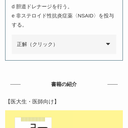
d 胆道ドレナージを行う。
e 非ステロイド性抗炎症薬〈NSAID〉を投与
する。
正解（クリック）
書籍の紹介
【医大生・医師向け】