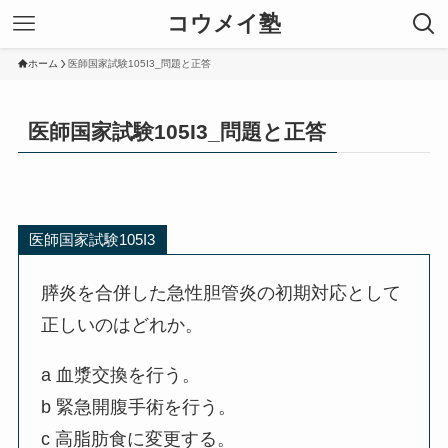
コウメイ塾
ホーム
医師国家試験105I3_問題と正答
医師国家試験105I3_問題と正答
医師国家試験105I3
膵炎を合併した急性胆管炎の初期対応として
正しいのはどれか。
a 血漿交換を行う。
b 緊急開腹手術を行う。
c 高脂肪食に変更する。