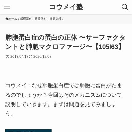
コウメイ塾
ホーム
循環器科、呼吸器科、膠原病科
肺胞蛋白症の蛋白の正体 〜サーファクタ
ントと肺胞マクロファージ〜【105I63】
2013/04/17
2020/12/08
コウメイ：なぜ肺胞蛋白症では肺胞に蛋白がたま
るのでしょうか？今回はそのメカニズムについて
説明していきます。まずは問題を見てみましょ
う。