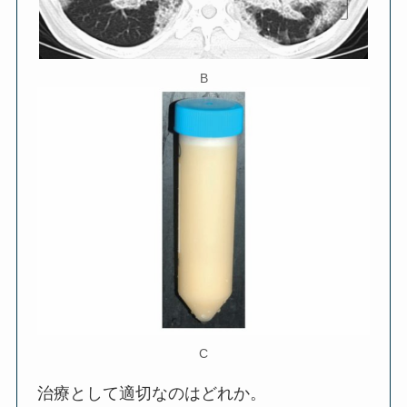
B
C
治療として適切なのはどれか。