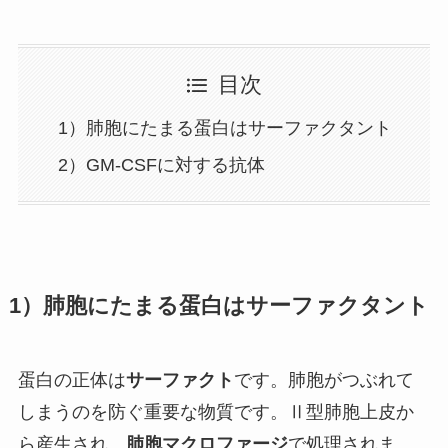
目次
1）肺胞にたまる蛋白はサーファクタント
2）GM-CSFに対する抗体
1）肺胞にたまる蛋白はサーファクタント
蛋白の正体は
サーファクト
です。肺胞がつぶれて
しまうのを防ぐ重要な物質です。Ⅱ型肺胞上皮か
ら産生され、
肺胞マクロファージ
で処理されま