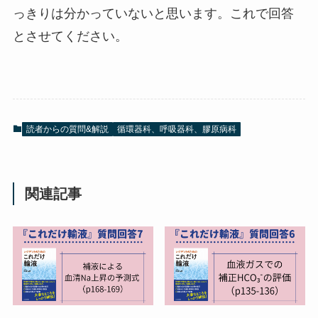
っきりは分かっていないと思います。これで回答
とさせてください。
読者からの質問&解説
循環器科、呼吸器科、膠原病科
関連記事