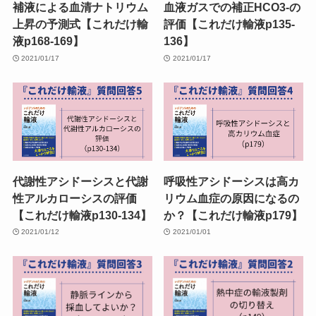
補液による血清ナトリウム
血液ガスでの補正HCO3-の
上昇の予測式【これだけ輸
評価【これだけ輸液p135-
液p168-169】
136】
2021/01/17
2021/01/17
代謝性アシドーシスと代謝
呼吸性アシドーシスは高カ
性アルカローシスの評価
リウム血症の原因になるの
【これだけ輸液p130-134】
か？【これだけ輸液p179】
2021/01/12
2021/01/01