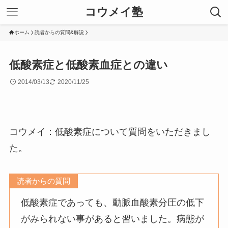
コウメイ塾
ホーム
読者からの質問&解説
低酸素症と低酸素血症との違い
2014/03/13
2020/11/25
コウメイ：低酸素症について質問をいただきまし
た。
読者からの質問
低酸素症であっても、動脈血酸素分圧の低下
がみられない事があると習いました。病態が