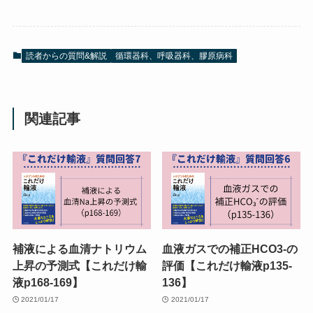
読者からの質問&解説
循環器科、呼吸器科、膠原病科
関連記事
補液による血清ナトリウム
血液ガスでの補正HCO3-の
上昇の予測式【これだけ輸
評価【これだけ輸液p135-
液p168-169】
136】
2021/01/17
2021/01/17