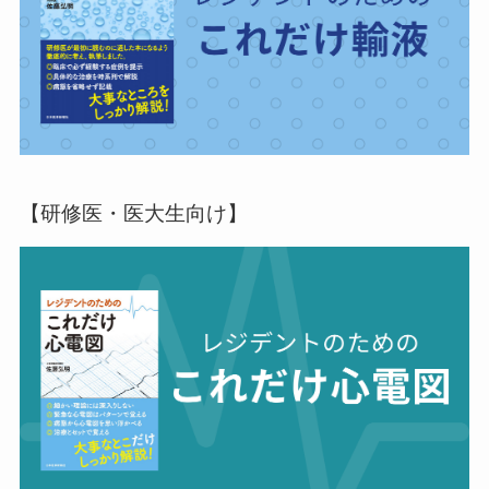
【研修医・医大生向け】