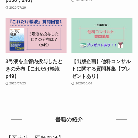
p156，248】
2020/07/25
2020/07/26
3号液を血管内投与したと
【出版企画】他科コンサル
きの分布【これだけ輸液
トに関する質問募集【プレ
p49】
ゼントあり】
2020/07/23
2020/06/04
書籍の紹介