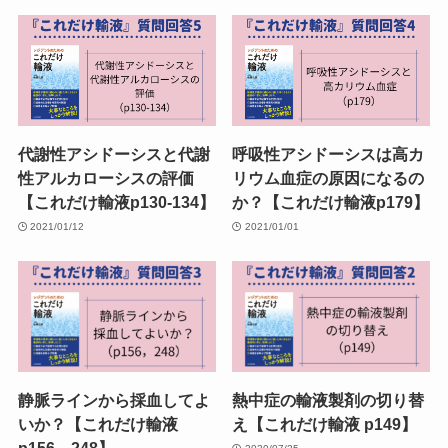
代謝性アシドーシスと代謝
呼吸性アシドーシスは高カ
性アルカローシスの評価
リウム血症の原因になるの
【これだけ輸液p130-134】
か？【これだけ輸液p179】
2021/01/12
2021/01/01
静脈ラインから採血してよ
熱中症の輸液製剤の切り替
いか？【これだけ輸液
え【これだけ輸液 p149】