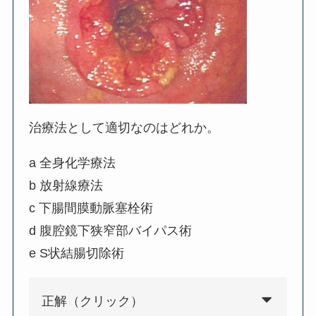
治療法として適切なのはどれか。
a 全身化学療法
b 放射線療法
c 下腸間膜動脈塞栓術
d 腹腔鏡下狭窄部バイパス術
e S状結腸切除術
正解（クリック）