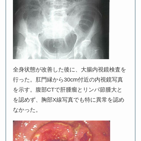
全身状態が改善した後に、大腸内視鏡検査を
行った。肛門縁から30cm付近の内視鏡写真
を示す。腹部CTで肝腫瘤とリンパ節腫大と
を認めず、胸部X線写真でも特に異常を認め
なかった。