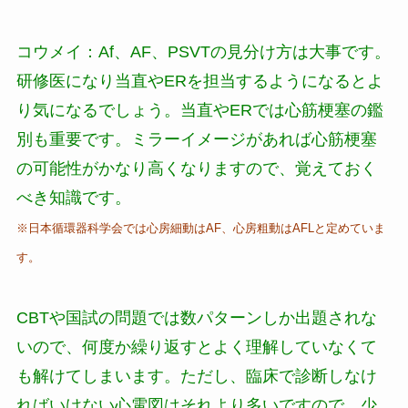
コウメイ：
Af、AF、PSVTの見分け方は大事です。
研修医になり当直やERを担当するようになるとよ
り気になるでしょう。当直やERでは心筋梗塞の鑑
別も重要です。ミラーイメージがあれば心筋梗塞
の可能性がかなり高くなりますので、覚えておく
べき知識です。
※日本循環器科学会では心房細動はAF、心房粗動はAFLと定めていま
す。
CBTや国試の問題では数パターンしか出題されな
いので、何度か繰り返すとよく理解していなくて
も解けてしまいます。ただし、臨床で診断しなけ
ればいけない心電図はそれより多いですので、少