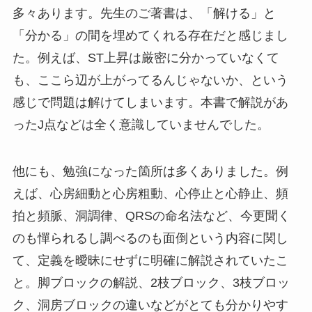
多々あります。先生のご著書は、「解ける」と
「分かる」の間を埋めてくれる存在だと感じまし
た。例えば、ST上昇は厳密に分かっていなくて
も、ここら辺が上がってるんじゃないか、という
感じで問題は解けてしまいます。本書で解説があ
ったJ点などは全く意識していませんでした。
他にも、勉強になった箇所は多くありました。例
えば、心房細動と心房粗動、心停止と心静止、頻
拍と頻脈、洞調律、QRSの命名法など、今更聞く
のも憚られるし調べるのも面倒という内容に関し
て、定義を曖昧にせずに明確に解説されていたこ
と。脚ブロックの解説、2枝ブロック、3枝ブロッ
ク、洞房ブロックの違いなどがとても分かりやす