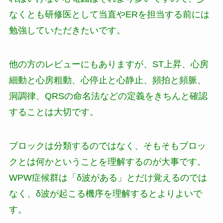
なくとも研修医として当直やERを担当する前には
勉強していただきたいです。
他の方のレビューにもありますが、ST上昇、心房
細動と心房粗動、心停止と心静止、頻拍と頻脈、
洞調律、QRSの命名法などの定義をきちんと確認
することは大切です。
ブロックは分類するのではなく、そもそもブロッ
クとは何かということを理解するのが大事です。
WPW症候群は「δ波がある」とだけ覚えるのでは
なく、δ波が起こる機序を理解するとよりよいで
す。