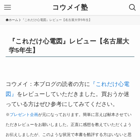
コウメイ塾
ホーム
『これだけ心電図』レビュー【名古屋大学5年生】
『これだけ心電図』レビュー【名古屋大
学5年生】
コウメイ：本ブログの読者の方に
『これだけ心電
図』
をレビューしていただきました。買おうか迷
っている方はぜひ参考にしてみてください。
※
プレゼント企画
が元になっております。簡単に言えば献本させてい
ただきレビューをお願いしました。正直に感想を教えていただくよう
お伝えしましたが、このような状況で本書を酷評する方はいないと思