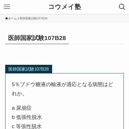
コウメイ塾
ホーム
医師国家試験107B28
医師国家試験107B28
医師国家試験107B28
5％ブドウ糖液の輸液が適応となる病態はど
れか。
a 尿崩症
b 低張性脱水
c 等張性脱水