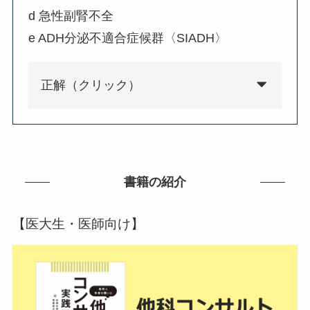
d 急性副腎不全
e ADH分泌不適合症候群〈SIADH〉
正解（クリック）
書籍の紹介
【医大生・医師向け】